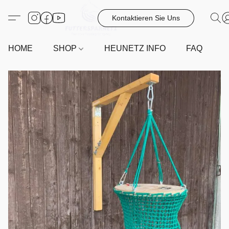
Kontaktieren Sie Uns
HOME
SHOP
HEUNETZ INFO
FAQ
G