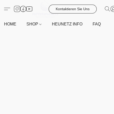
Kontaktieren Sie Uns
HOME
SHOP
HEUNETZ INFO
FAQ
G