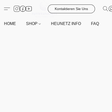
Kontaktieren Sie Uns
HOME
SHOP
HEUNETZ INFO
FAQ
G