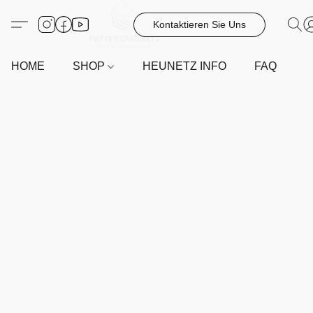
Kontaktieren Sie Uns
HOME
SHOP
HEUNETZ INFO
FAQ
G