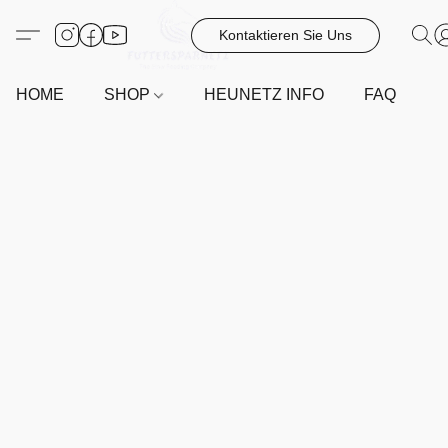
Kontaktieren Sie Uns
HOME
SHOP
HEUNETZ INFO
FAQ
G