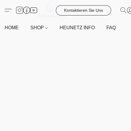
Kontaktieren Sie Uns
HOME
SHOP
HEUNETZ INFO
FAQ
G