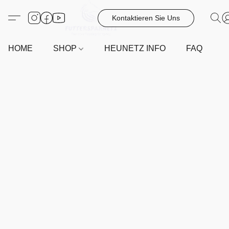
Kontaktieren Sie Uns
HOME
SHOP
HEUNETZ INFO
FAQ
G