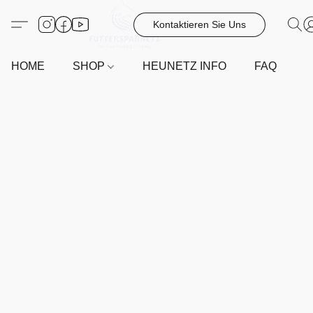
Kontaktieren Sie Uns
HOME
SHOP
HEUNETZ INFO
FAQ
G