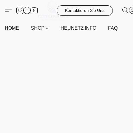
Kontaktieren Sie Uns
HOME
SHOP
HEUNETZ INFO
FAQ
G