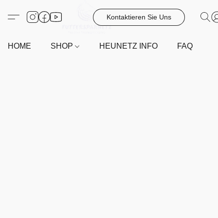
Kontaktieren Sie Uns
HOME
SHOP
HEUNETZ INFO
FAQ
G