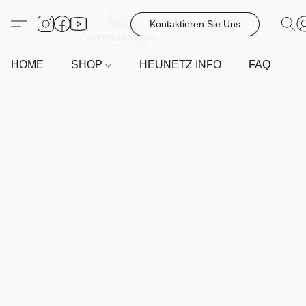
Kontaktieren Sie Uns
HOME
SHOP
HEUNETZ INFO
FAQ
G